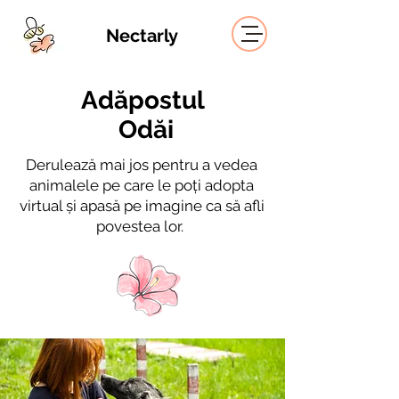
Nectarly
Adăpostul
Odăi
Derulează mai jos pentru a vedea
animalele pe care le poți adopta
virtual și apasă pe imagine ca să afli
povestea lor.