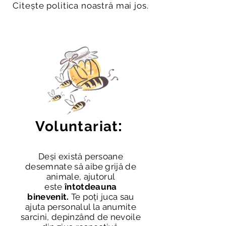
Citește politica noastră mai jos.
:
Voluntariat
Deși există persoane
desemnate să aibe grijă de
animale, ajutorul
este
întotdeauna
binevenit.
Te poți juca sau
ajuta personalul la anumite
sarcini, depinzând de nevoile