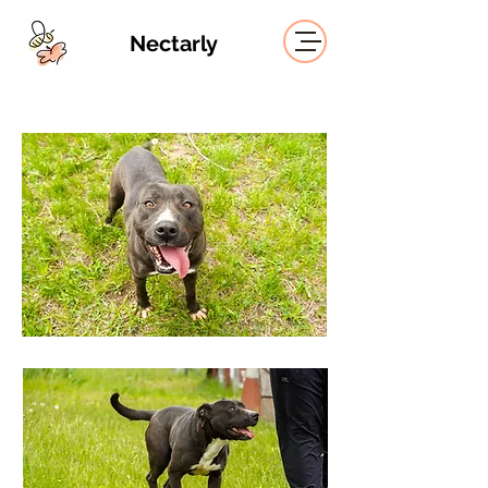
Nectarly