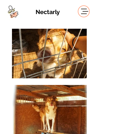
Nectarly