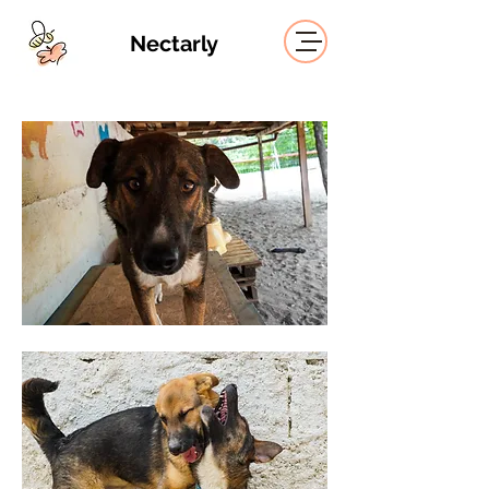
Nectarly