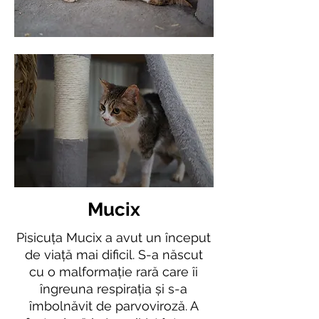
Mucix
Pisicuța Mucix a avut un început
de viață mai dificil. S-a născut
cu o malformație rară care îi
îngreuna respirația și s-a
îmbolnăvit de parvoviroză. A