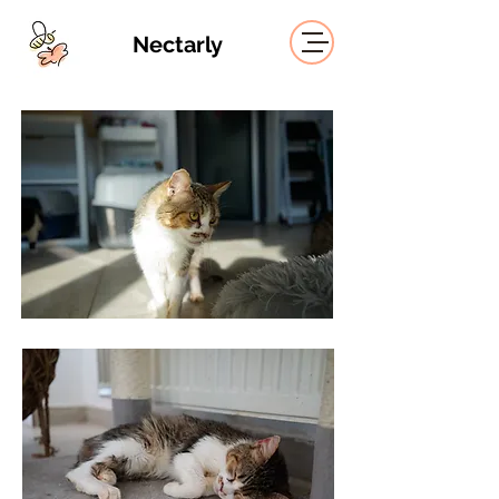
Nectarly