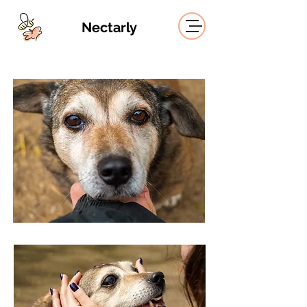
Nectarly