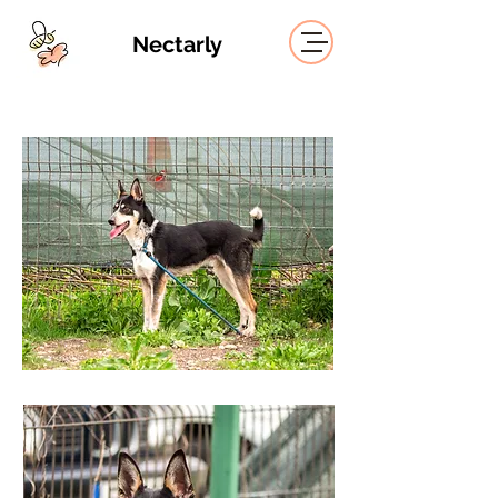
Nectarly