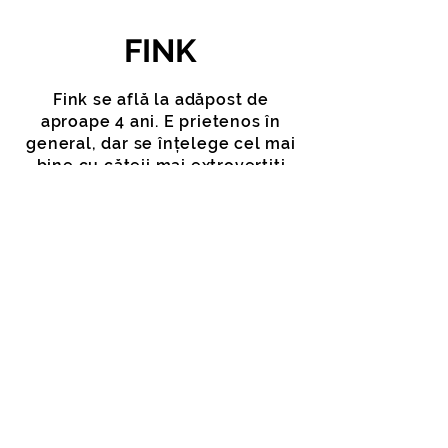
FINK
Fink se află la adăpost de
aproape 4 ani. E prietenos în
general, dar se înțelege cel mai
bine cu cățeii mai extrovertiți
decât el. E destul de timid în
preajma vizitatorilor și tinde să
se ascundă, dar e foarte energic.
Fink nu e pregătit să se mute cu
o nouă familie, căci încă are
dificultăți în interacțiunile
cu
oamenii.
VIRTUALLY ADOPT FINK >