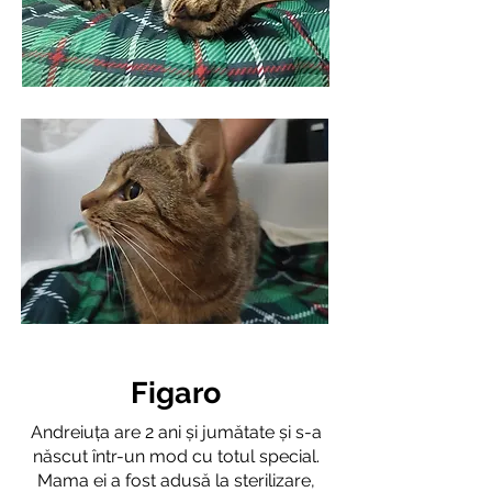
Figaro
Andreiuța are 2 ani și jumătate și s-a
născut într-un mod cu totul special.
Mama ei a fost adusă la sterilizare,