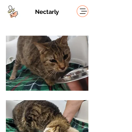
Nectarly