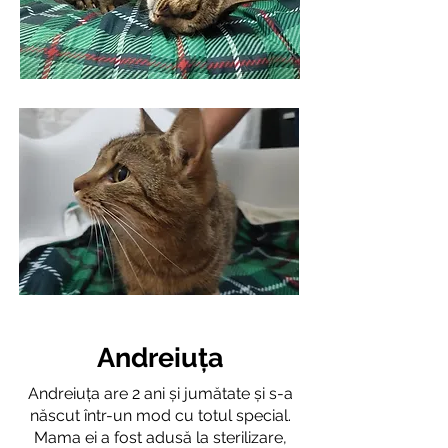
Andreiuța
Andreiuța are 2 ani și jumătate și s-a
născut într-un mod cu totul special.
Mama ei a fost adusă la sterilizare,