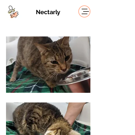
Nectarly