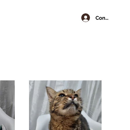
Conectează-t