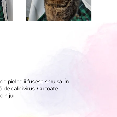
nde pielea îi fusese smulsă. În
 de calicivirus. Cu toate
in jur.