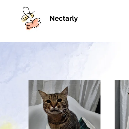
Nectarly