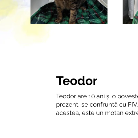
Teodor
Teodor are 10 ani și o poveste
prezent, se confruntă cu FIV,
acestea, este un motan extre